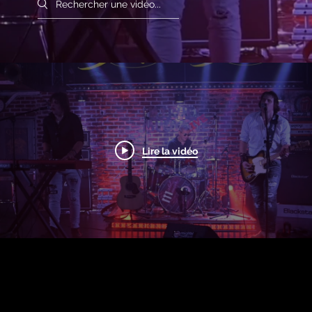
Search videos
Lire la vidéo