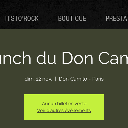
HISTO'ROCK
BOUTIQUE
PRESTA
unch du Don Cam
dim. 12 nov.
  |  
Don Camilo - Paris
Aucun billet en vente
Voir d'autres événements