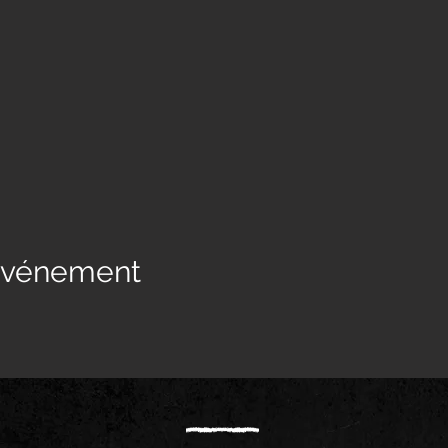
 événement