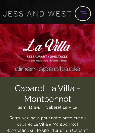
JESS
AND
WEST
Cabaret La Villa -
Montbonnot
sam. 12 avr.
  |  
Cabaret La Villa
Retrouvez-nous pour notre première au
cabaret La Villa à Montbonnot !
Réservation sur le site internet du Cabaret.