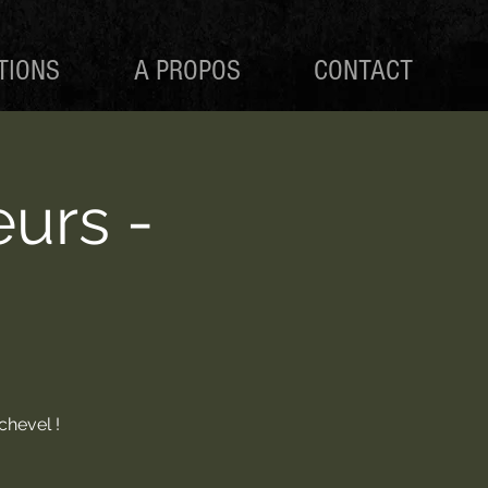
TIONS
A PROPOS
CONTACT
urs -
chevel !