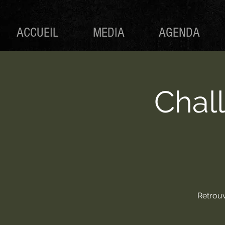
ACCUEIL
MEDIA
AGENDA
Chal
Retrouv