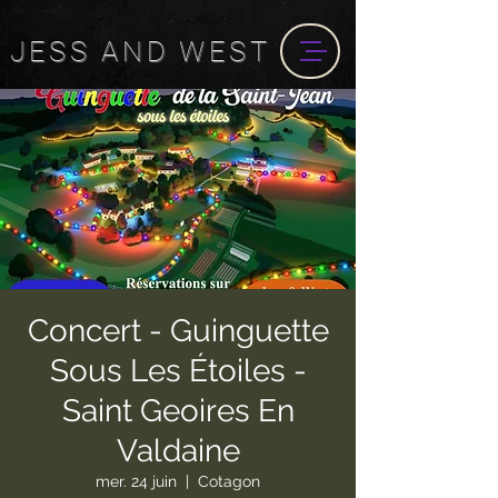
JESS
AND
WEST
Concert - Guinguette
Sous Les Étoiles -
Saint Geoires En
Valdaine
mer. 24 juin
  |  
Cotagon