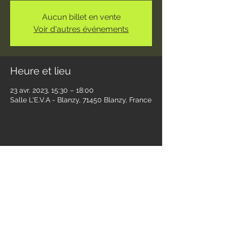
Aucun billet en vente
Voir d'autres événements
Heure et lieu
23 avr. 2023, 15:30 – 18:00
Salle L'E.V.A - Blanzy, 71450 Blanzy, France
Partager cet événement