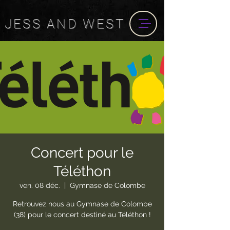
JESS
AND
WEST
Concert pour le
Téléthon
ven. 08 déc.
  |  
Gymnase de Colombe
Retrouvez nous au Gymnase de Colombe
(38) pour le concert destiné au Téléthon !