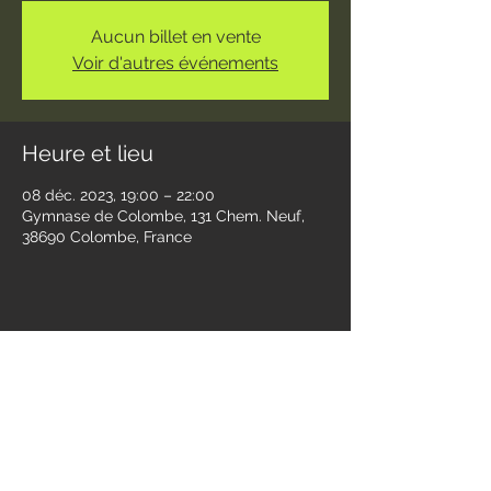
Aucun billet en vente
Voir d'autres événements
Heure et lieu
08 déc. 2023, 19:00 – 22:00
Gymnase de Colombe, 131 Chem. Neuf,
38690 Colombe, France
Partager cet événement