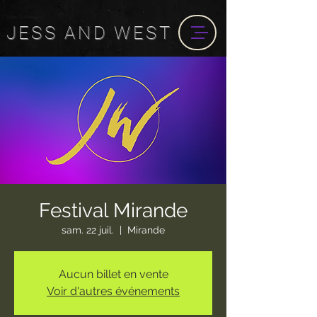
JESS
AND
WEST
Festival Mirande
sam. 22 juil.
  |  
Mirande
Aucun billet en vente
Voir d'autres événements