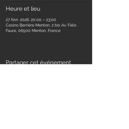
Heure et lieu
27 févr. 2026, 20:00 – 23:00
Casino Barrière Menton, 2 bis Av. Félix
Faure, 06500 Menton, France
Partager cet événement
Contact
jessandwest@gmail.com
SUIVEZ NOUS :