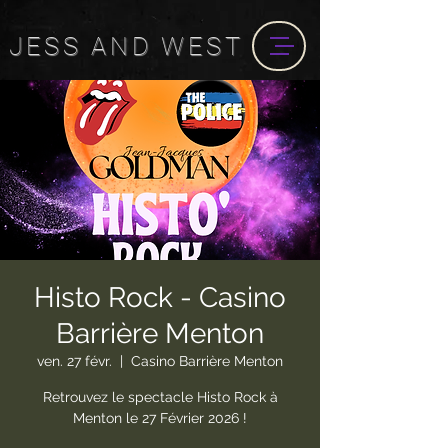
JESS
AND
WEST
Histo Rock - Casino
Barrière Menton
ven. 27 févr.
  |  
Casino Barrière Menton
Retrouvez le spectacle Histo Rock à
Menton le 27 Février 2026 !