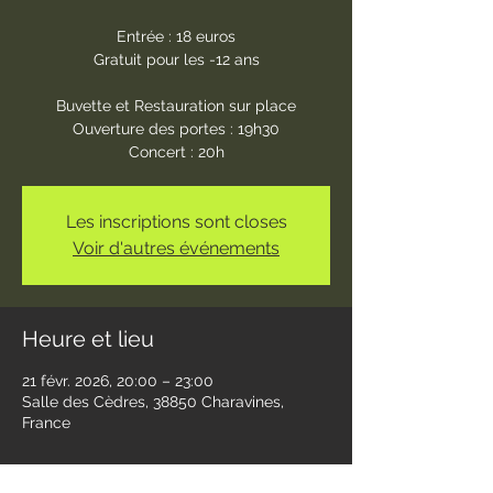
Entrée : 18 euros
Gratuit pour les -12 ans
Buvette et Restauration sur place
Ouverture des portes : 19h30
Concert : 20h
Les inscriptions sont closes
Voir d'autres événements
Heure et lieu
21 févr. 2026, 20:00 – 23:00
Salle des Cèdres, 38850 Charavines,
France