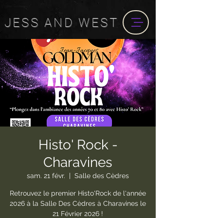
JESS
AND
WEST
Histo' Rock -
Charavines
sam. 21 févr.
  |  
Salle des Cèdres
Retrouvez le premier Histo'Rock de l'année
2026 à la Salle Des Cèdres à Charavines le
21 Février 2026 !