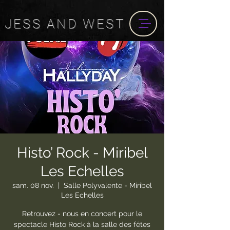
JESS
AND
WEST
Histo’ Rock - Miribel
Les Echelles
sam. 08 nov.
  |  
Salle Polyvalente - Miribel
Les Echelles
Retrouvez - nous en concert pour le
spectacle Histo Rock à la salle des fêtes