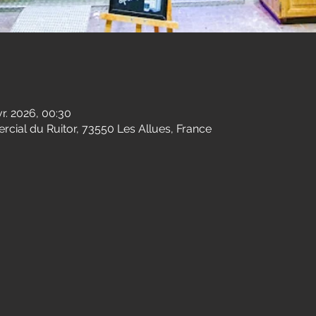
r. 2026, 00:30
cial du Ruitor, 73550 Les Allues, France