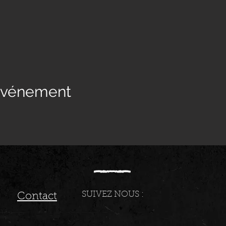
 événement
SUIVEZ NOUS :
Contact