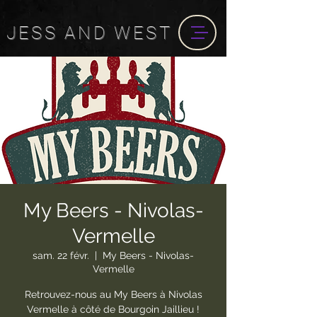
JESS
AND
WEST
My Beers - Nivolas-
Vermelle
sam. 22 févr.
  |  
My Beers - Nivolas-
Vermelle
Retrouvez-nous au My Beers à Nivolas
Vermelle à côté de Bourgoin Jaillieu !