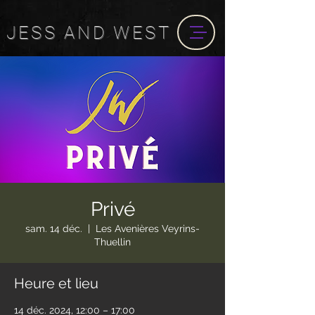
JESS
AND
WEST
Privé
sam. 14 déc.
  |  
Les Avenières Veyrins-
Thuellin
Heure et lieu
14 déc. 2024, 12:00 – 17:00