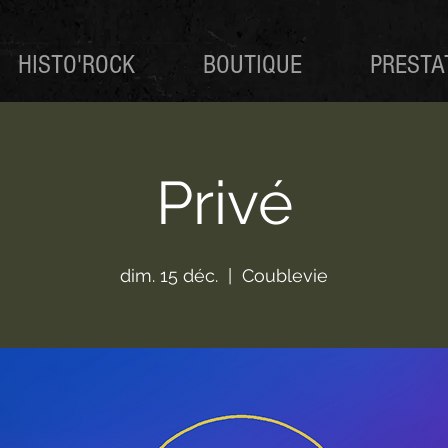
HISTO'ROCK
BOUTIQUE
PRESTA
Privé
dim. 15 déc.
  |  
Coublevie