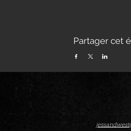
Partager cet
jessandwes