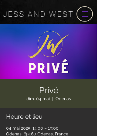
JESS
AND
WEST
Privé
dim. 04 mai
  |  
Odenas
Heure et lieu
04 mai 2025, 14:00 – 19:00
Odenas, 69460 Odenas, France