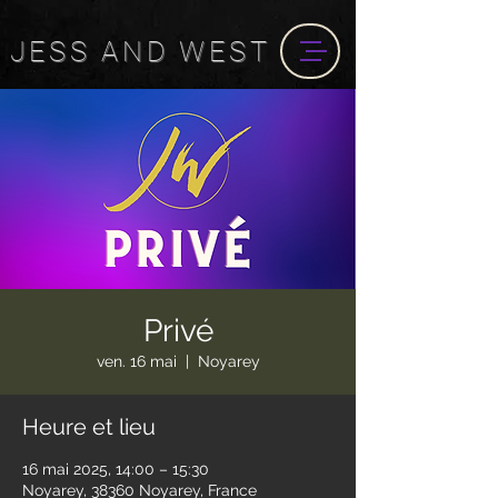
JESS
AND
WEST
Privé
ven. 16 mai
  |  
Noyarey
Heure et lieu
16 mai 2025, 14:00 – 15:30
Noyarey, 38360 Noyarey, France